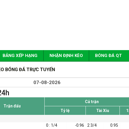
BẢNG XẾP HẠNG
NHẬN ĐỊNH KÈO
BÓNG ĐÁ QT
KÈO BÓNG ĐÁ TRỰC TUYẾN
24h
Cả trận
Trận đấu
Tỷ lệ
Tài Xíu
1
0 : 1/4
-0.96
2 3/4
0.95