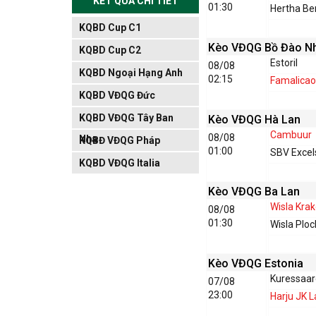
KẾT QUẢ CHI TIẾT
01:30
Hertha Ber
KQBD Cup C1
Kèo VĐQG Bồ Đào N
KQBD Cup C2
Estoril
08/08
KQBD Ngoại Hạng Anh
02:15
Famalicao
KQBD VĐQG Đức
KQBD VĐQG Tây Ban
Kèo VĐQG Hà Lan
Cambuur
08/08
Nha
KQBĐ VĐQG Pháp
01:00
SBV Excel
KQBD VĐQG Italia
Kèo VĐQG Ba Lan
Wisla Kra
08/08
01:30
Wisla Ploc
Kèo VĐQG Estonia
Kuressaar
07/08
23:00
Harju JK L