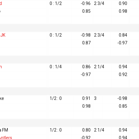
d
0 : 1/2
-0.96
2 3/4
0.90
o
0.85
0.98
 JK
0 : 1/2
-0.98
2 3/4
0.84
0.87
-0.97
h
0 : 1/4
0.86
2 1/4
0.94
-0.97
0.92
h
ke
1/2 : 0
0.91
3
-0.98
0.98
0.85
a FM
1/2 : 0
0.80
2 1/4
0.94
ntlers
-0.92
0.94