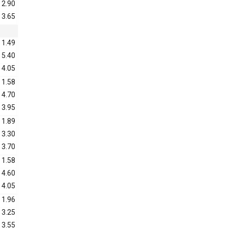
2.90
3.65
1.49
5.40
4.05
1.58
4.70
3.95
1.89
3.30
3.70
1.58
4.60
4.05
1.96
3.25
3.55