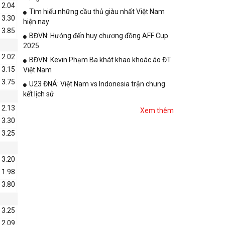
2.04
Tìm hiểu những cầu thủ giàu nhất Việt Nam
3.30
hiện nay
3.85
BĐVN: Hướng đến huy chương đồng AFF Cup
2025
2.02
BĐVN: Kevin Phạm Ba khát khao khoác áo ĐT
3.15
Việt Nam
3.75
U23 ĐNÁ: Việt Nam vs Indonesia trận chung
kết lịch sử
2.13
Xem thêm
3.30
3.25
3.20
1.98
3.80
3.25
2.09