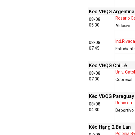
Kèo VĐQG Argentina
Rosario Ce
08/08
05:30
Aldosivi
Ind.Rivada
08/08
07:45
Estudiant
Kèo VĐQG Chi Lê
Univ. Cato
08/08
07:30
Cobresal
Kèo VĐQG Paraguay
Rubio nu
08/08
04:30
Deportivo
Kèo Hạng 2 Ba Lan
Polonia B
07/08