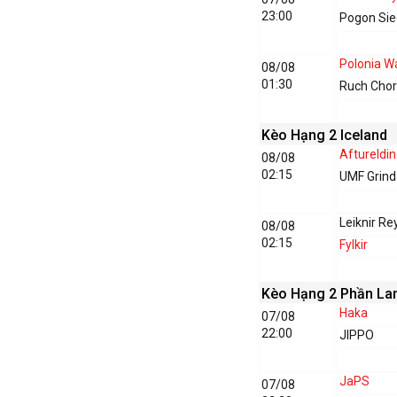
23:00
Pogon Sie
Polonia W
08/08
01:30
Ruch Cho
Kèo Hạng 2 Iceland
Aftureldi
08/08
02:15
UMF Grind
Leiknir Rey
08/08
02:15
Fylkir
Kèo Hạng 2 Phần La
Haka
07/08
22:00
JIPPO
JaPS
07/08