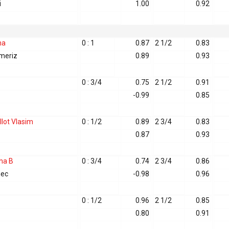
i
1.00
0.92
ha
0 : 1
0.87
2 1/2
0.83
omeriz
0.89
0.93
0 : 3/4
0.75
2 1/2
0.91
-0.99
0.85
llot Vlasim
0 : 1/2
0.89
2 3/4
0.83
0.87
0.93
ha B
0 : 3/4
0.74
2 3/4
0.86
nec
-0.98
0.96
0 : 1/2
0.96
2 1/2
0.85
0.80
0.91