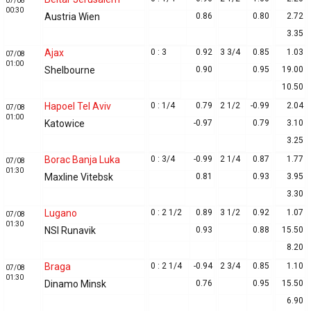
07/08
00:30
Austria Wien
0.86
0.80
2.72
3.35
Ajax
0 : 3
0.92
3 3/4
0.85
1.03
07/08
01:00
Shelbourne
0.90
0.95
19.00
10.50
Hapoel Tel Aviv
0 : 1/4
0.79
2 1/2
-0.99
2.04
07/08
01:00
Katowice
-0.97
0.79
3.10
3.25
Borac Banja Luka
0 : 3/4
-0.99
2 1/4
0.87
1.77
07/08
01:30
Maxline Vitebsk
0.81
0.93
3.95
3.30
Lugano
0 : 2 1/2
0.89
3 1/2
0.92
1.07
07/08
01:30
NSI Runavik
0.93
0.88
15.50
8.20
Braga
0 : 2 1/4
-0.94
2 3/4
0.85
1.10
07/08
01:30
Dinamo Minsk
0.76
0.95
15.50
6.90