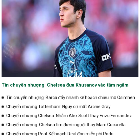
Tin chuyển nhượng: Chelsea đưa Khusanov vào tầm ngắm
Tin chuyển nhượng: Barca đẩy nhanh kế hoạch chiêu mộ Osimhen
Chuyển nhượng Tottenham: Nguy cơ mất Archie Gray
Chuyển nhượng Chelsea: Nhắm Alex Scott thay Enzo Fernandez
Chuyển nhượng: Chelsea tìm được người thay Marc Cucurella
Chuyển nhượng Real: Kế hoạch Real đón miễn phí Rodri