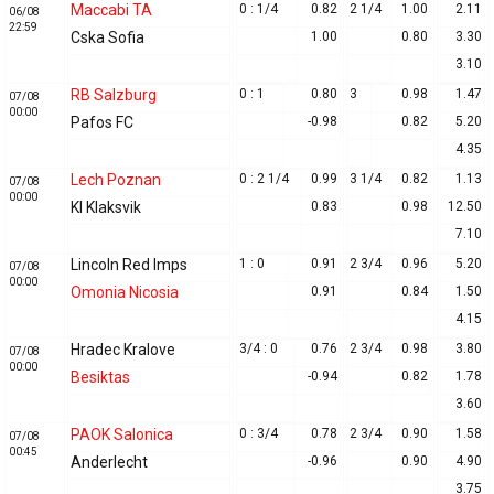
Maccabi TA
0 : 1/4
0.82
2 1/4
1.00
2.11
06/08
22:59
Cska Sofia
1.00
0.80
3.30
3.10
RB Salzburg
0 : 1
0.80
3
0.98
1.47
07/08
00:00
Pafos FC
-0.98
0.82
5.20
4.35
Lech Poznan
0 : 2 1/4
0.99
3 1/4
0.82
1.13
07/08
00:00
KI Klaksvik
0.83
0.98
12.50
7.10
Lincoln Red Imps
1 : 0
0.91
2 3/4
0.96
5.20
07/08
00:00
Omonia Nicosia
0.91
0.84
1.50
4.15
Hradec Kralove
3/4 : 0
0.76
2 3/4
0.98
3.80
07/08
00:00
Besiktas
-0.94
0.82
1.78
3.60
PAOK Salonica
0 : 3/4
0.78
2 3/4
0.90
1.58
07/08
00:45
Anderlecht
-0.96
0.90
4.90
3.75