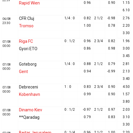
22:59
Rapid Wien
0.96
0.90
1.15
6.10
CFR Cluj
1/4 : 0
0.82
2 1/2
-0.98
2.76
06/08
23:30
Tromso
1.00
0.78
2.20
3.30
Riga FC
0 : 1/2
0.96
2 3/4
0.82
1.96
07/08
00:00
Gyori ETO
0.86
0.98
3.00
3.45
Goteborg
1/4 : 0
0.88
2 1/2
0.79
2.81
07/08
00:00
Gent
0.94
-0.99
2.13
3.40
Debreceni
1 : 0
0.83
2 3/4
0.90
4.50
07/08
00:00
Kobenhavn
0.99
0.90
1.57
3.80
Dinamo Kiev
0 : 1/2
-0.97
2 1/2
0.97
2.03
07/08
00:00
**Qaradag
0.79
0.83
3.10
3.30
Beitar Jerusalem
0 : 1/4
0.96
2 1/2
1.00
2.20