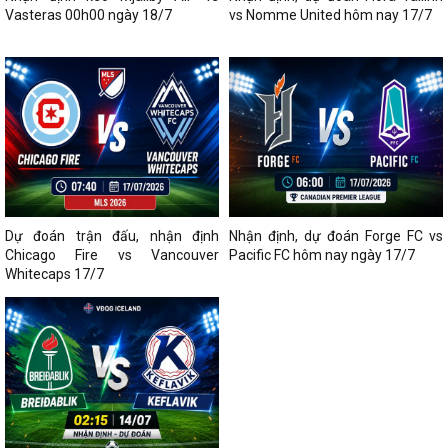
Vasteras 00h00 ngày 18/7
vs Nomme United hôm nay 17/7
Dự đoán trận đấu, nhận định
Nhận định, dự đoán Forge FC vs
Chicago Fire vs Vancouver
Pacific FC hôm nay ngày 17/7
Whitecaps 17/7