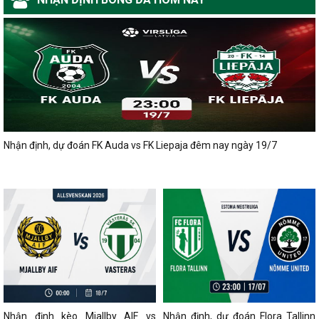
Nhận định, dự đoán FK Auda vs FK Liepaja đêm nay ngày 19/7
Nhận định kèo Mjallby AIF vs
Nhận định, dự đoán Flora Tallinn