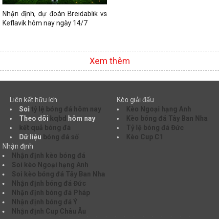
Nhận định, dự đoán Breidablik vs
Keflavik hôm nay ngày 14/7
Xem thêm
Liên kết hữu ích
Kèo giải đấu
Soi
tỷ lệ bóng đá hôm nay
Kèo Ngoại hạng Anh
Theo dõi
kqbd
hôm nay
Kèo bóng đá Tây Ban Nha
kết quả bóng đá
Tỷ lệ bóng đá Đức
Dữ liệu
bóng đá số
Kèo Cup C1
Nhận định
Nhận định kèo bóng đá
Soi kèo Ngoại hạng Anh
Soi kèo bóng đá Tây Ban Nha
Nhận định bóng đá Đức
Nhận định bóng đá Pháp
Nhận định bóng đá Ý
Nhận định Cup Châu Âu