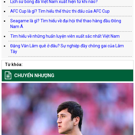
Lịch sử bóng đá Việt Nam xuất hiện từ khi nào?
AFC Cup là gì? Tìm hiểu thể thức thi đấu của AFC Cup
Seagame là gì? Tìm hiểu về đại hội thể thao hàng đầu Đông
Nam Á
Tìm hiểu về những huấn luyện viên xuất sắc nhất Việt Nam
Đặng Văn Lâm quê ở đâu? Sự nghiệp đầy chông gai của Lâm
Tây
Từ khóa:
CHUYỂN NHƯỢNG