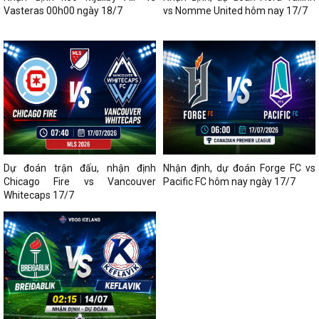
Vasteras 00h00 ngày 18/7
vs Nomme United hôm nay 17/7
Dự đoán trận đấu, nhận định
Nhận định, dự đoán Forge FC vs
Chicago Fire vs Vancouver
Pacific FC hôm nay ngày 17/7
Whitecaps 17/7