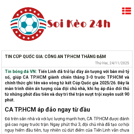
TIN CÚP QUỐC GIA: CÔNG AN TP.HCM THẮNG ĐẬM
Thứ Hai, 24/11/2025
Tin bóng đá VN
: Tiến Linh đã trở lại đầy ấn tượng với bàn mở tỷ
số, giúp CA TP.HCM giành chiến thắng 3-0 trước TP.HCM và
chính thức ghi tên vào vòng tứ kết Cúp Quốc gia 2025/26. Đây là
màn trình diễn ấn tượng của đội chủ nhà, khi họ áp đảo đối thủ
từ những phút đầu tiên và duy trì thế trận vượt trội xuyên suốt 90
phút.
CA TP.HCM áp đảo ngay từ đầu
Đá trên sân nhà và với lực lượng mạnh hơn, CA TP.HCM được đánh
giá cao ngay trước trận. Ngay phút thứ 3, đội chủ nhà đã tạo cơ hội
nguy hiểm đầu tiên, tuy nhiên cú dứt điểm của Tiến Linh vẫn chưa