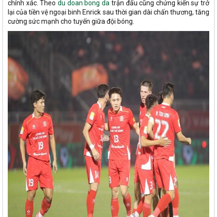
chính xác. Theo
du doan bong da
trận đấu cũng chứng kiến sự trở
lại của tiền vệ ngoại binh Enrick sau thời gian dài chấn thương, tăng
cường sức mạnh cho tuyến giữa đội bóng.