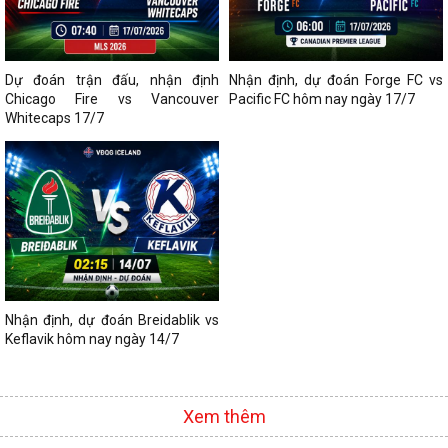
Dự đoán trận đấu, nhận định
Nhận định, dự đoán Forge FC vs
Chicago Fire vs Vancouver
Pacific FC hôm nay ngày 17/7
Whitecaps 17/7
Nhận định, dự đoán Breidablik vs
Keflavik hôm nay ngày 14/7
Xem thêm