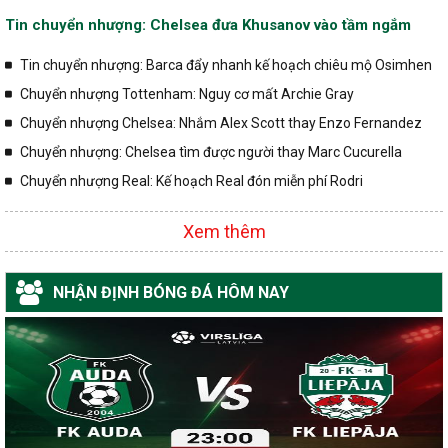
Tin chuyển nhượng: Chelsea đưa Khusanov vào tầm ngắm
Tin chuyển nhượng: Barca đẩy nhanh kế hoạch chiêu mộ Osimhen
Chuyển nhượng Tottenham: Nguy cơ mất Archie Gray
Chuyển nhượng Chelsea: Nhắm Alex Scott thay Enzo Fernandez
Chuyển nhượng: Chelsea tìm được người thay Marc Cucurella
Chuyển nhượng Real: Kế hoạch Real đón miễn phí Rodri
Xem thêm
NHẬN ĐỊNH BÓNG ĐÁ HÔM NAY