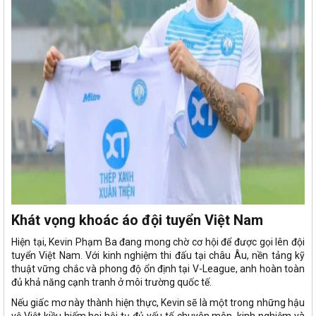
Khát vọng khoác áo đội tuyển Việt Nam
Hiện tại, Kevin Phạm Ba đang mong chờ cơ hội để được gọi lên đội
tuyển Việt Nam. Với kinh nghiệm thi đấu tại châu Âu, nền tảng kỹ
thuật vững chắc và phong độ ổn định tại V-League, anh hoàn toàn
đủ khả năng cạnh tranh ở môi trường quốc tế.
Nếu giấc mơ này thành hiện thực, Kevin sẽ là một trong những hậu