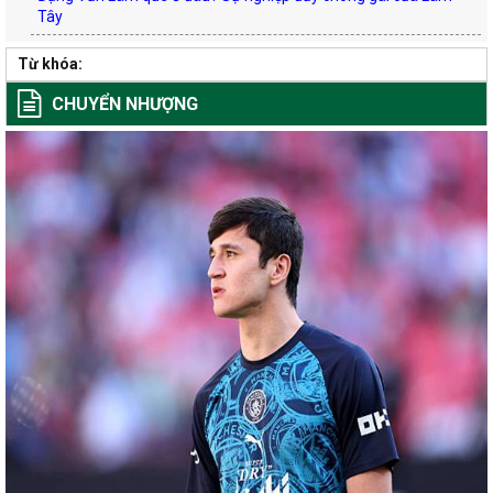
Tây
Từ khóa:
CHUYỂN NHƯỢNG