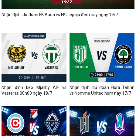
Nhận định, dự đoán FK Auda vs FK Liepaja đêm nay ngày 19/7
Nhận định kèo Mjallby AIF vs
Nhận định, dự đoán Flora Tallinn
Vasteras 00h00 ngày 18/7
vs Nomme United hôm nay 17/7