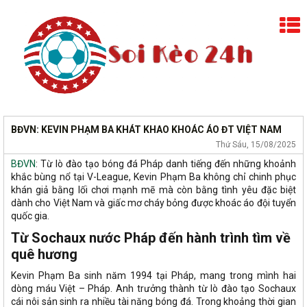
BĐVN: KEVIN PHẠM BA KHÁT KHAO KHOÁC ÁO ĐT VIỆT NAM
Thứ Sáu, 15/08/2025
BĐVN
: Từ lò đào tạo bóng đá Pháp danh tiếng đến những khoảnh
khắc bùng nổ tại V-League, Kevin Phạm Ba không chỉ chinh phục
khán giả bằng lối chơi mạnh mẽ mà còn bằng tình yêu đặc biệt
dành cho Việt Nam và giấc mơ cháy bỏng được khoác áo đội tuyển
quốc gia.
Từ Sochaux nước Pháp đến hành trình tìm về
quê hương
Kevin Phạm Ba sinh năm 1994 tại Pháp, mang trong mình hai
dòng máu Việt – Pháp. Anh trưởng thành từ lò đào tạo Sochaux
cái nôi sản sinh ra nhiều tài năng bóng đá. Trong khoảng thời gian