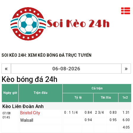
SOI KÈO 24H: XEM KÈO BÓNG ĐÁ TRỰC TUYẾN
«
»
Kèo bóng đá 24h
Cả trận
Ngày giờ
Trận đấu
Tỷ lệ
Tài Xíu
1x2
Kèo Liên Đoàn Anh
Bristol City
0 : 1 1/4
0.84
2 3/4
0.83
1.31
07/08
01:45
Walsall
0.94
0.95
6.00
4.05