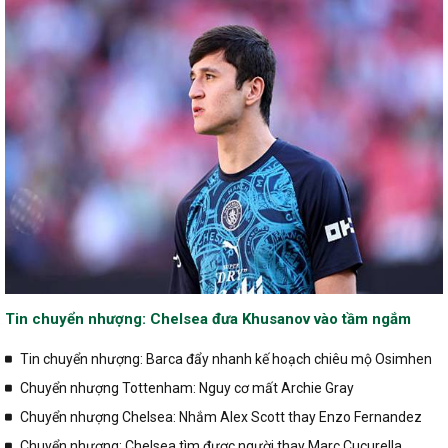
Tin chuyển nhượng: Chelsea đưa Khusanov vào tầm ngắm
Tin chuyển nhượng: Barca đẩy nhanh kế hoạch chiêu mộ Osimhen
Chuyển nhượng Tottenham: Nguy cơ mất Archie Gray
Chuyển nhượng Chelsea: Nhắm Alex Scott thay Enzo Fernandez
Chuyển nhượng: Chelsea tìm được người thay Marc Cucurella