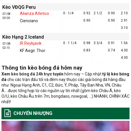
Kèo VĐQG Peru
Alianza Atletico
0 : 1/4
0.92
2 1/2
0.90
2.10
07/08
03:00
Cienciano
0.90
0.90
2.91
3.10
Kèo Hạng 2 Iceland
IR Reykjavik
0 : 1 1/4
0.98
3 3/4
0.91
1.56
07/08
02:15
KF Aegir. Thor
0.83
0.74
4.30
4.30
Thông tin kèo bóng đá hôm nay
Xem
kèo
bóng đá 24h
trực tuyến
hôm nay – Cập nhật
tỷ lệ kèo bóng
đá
cho các trận đấu tối và đêm nay thuộc các giải bóng đá hàng đầu
như: Ngoại Hạng Anh, C1, C2, Đức, Ý, Pháp, Tây Ban Nha, VN, Châu
Á….được tổng hợp từ các nguồn uy tín nhất (gồm kèo Châu Á, kèo
O/U, kèo Châu Âu trên 7m, bongdaso, nowgoal, …) NHANH, CHÍNH XÁC
nhất!
CHUYỂN NHƯỢNG