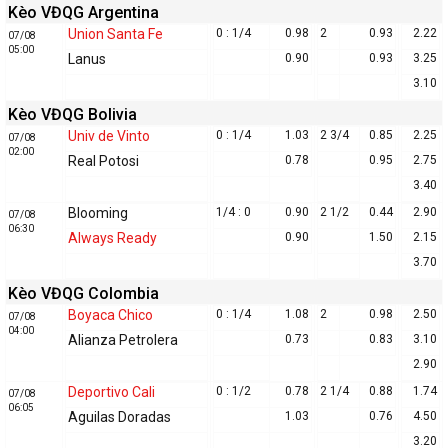
Kèo VĐQG Argentina
Union Santa Fe
0 : 1/4
0.98
2
0.93
2.22
07/08
05:00
Lanus
0.90
0.93
3.25
3.10
Kèo VĐQG Bolivia
Univ de Vinto
0 : 1/4
1.03
2 3/4
0.85
2.25
07/08
02:00
Real Potosi
0.78
0.95
2.75
3.40
Blooming
1/4 : 0
0.90
2 1/2
0.44
2.90
07/08
06:30
Always Ready
0.90
1.50
2.15
3.70
Kèo VĐQG Colombia
Boyaca Chico
0 : 1/4
1.08
2
0.98
2.50
07/08
04:00
Alianza Petrolera
0.73
0.83
3.10
2.90
Deportivo Cali
0 : 1/2
0.78
2 1/4
0.88
1.74
07/08
06:05
Aguilas Doradas
1.03
0.76
4.50
3.20