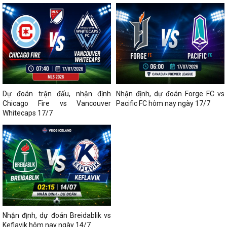
Dự đoán trận đấu, nhận định
Nhận định, dự đoán Forge FC vs
Chicago Fire vs Vancouver
Pacific FC hôm nay ngày 17/7
Whitecaps 17/7
Nhận định, dự đoán Breidablik vs
Keflavik hôm nay ngày 14/7