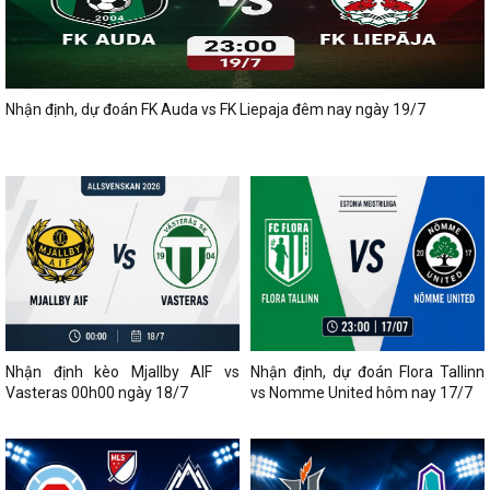
Nhận định, dự đoán FK Auda vs FK Liepaja đêm nay ngày 19/7
Nhận định kèo Mjallby AIF vs
Nhận định, dự đoán Flora Tallinn
Vasteras 00h00 ngày 18/7
vs Nomme United hôm nay 17/7