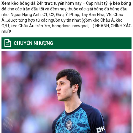
Xem
kèo
bóng đá 24h
trực tuyến
hôm nay – Cập nhật
tỷ lệ kèo bóng
đá
cho các trận đấu tối và đêm nay thuộc các giải bóng đá hàng đầu
như: Ngoại Hạng Anh, C1, C2, Đức, Ý, Pháp, Tây Ban Nha, VN, Châu
Á….được tổng hợp từ các nguồn uy tín nhất (gồm kèo Châu Á, kèo
O/U, kèo Châu Âu trên 7m, bongdaso, nowgoal, …) NHANH, CHÍNH XÁC
nhất!
CHUYỂN NHƯỢNG