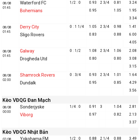
Waterford FC
1/2 : 0
0.93
2 3/4
0.81
3.24
08/08
01:45
Bohemians
0.95
1.05
1.95
3.34
Derry City
0 : 1 1/4
1.05
2 3/4
0.98
1.41
08/08
01:45
Sligo Rovers
0.83
0.88
6.00
4.05
Galway
0 : 1/2
1.08
2 3/4
1.06
2.08
08/08
01:45
Drogheda Utd
0.80
0.80
3.08
3.15
Shamrock Rovers
0 : 3/4
0.93
2 3/4
1.01
1.64
08/08
02:00
Dundalk
0.95
0.85
4.29
3.56
Kèo VĐQG Đan Mạch
Sonderjyske
1/4 : 0
0.91
3
1.04
2.81
08/08
00:00
Viborg
0.97
0.82
2.13
3.37
Kèo VĐQG Nhật Bản
Yokohama FM
1/2 : 0
0.88
2 1/4
0.88
3.49
07/08