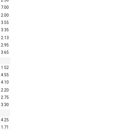
12.50
7.00
2.00
3.55
3.35
2.13
2.95
3.65
1.52
4.55
4.10
2.20
2.75
3.30
4.25
1.71