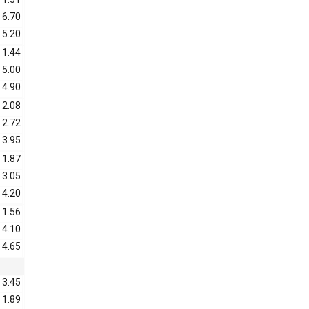
6.70
5.20
1.44
5.00
4.90
2.08
2.72
3.95
1.87
3.05
4.20
1.56
4.10
4.65
3.45
1.89