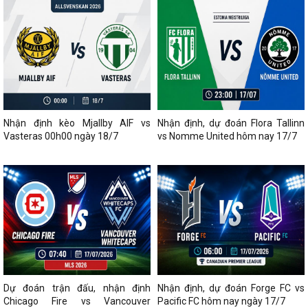
Nhận định kèo Mjallby AIF vs
Nhận định, dự đoán Flora Tallinn
Vasteras 00h00 ngày 18/7
vs Nomme United hôm nay 17/7
Dự đoán trận đấu, nhận định
Nhận định, dự đoán Forge FC vs
Chicago Fire vs Vancouver
Pacific FC hôm nay ngày 17/7