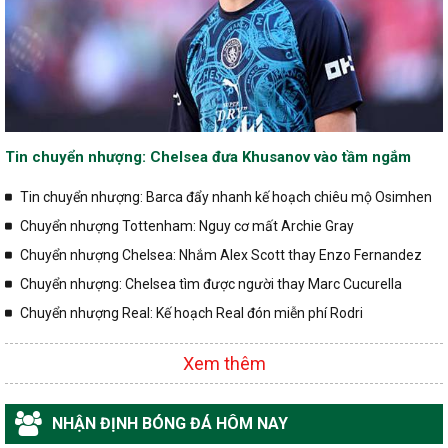
Tin chuyển nhượng: Chelsea đưa Khusanov vào tầm ngắm
Tin chuyển nhượng: Barca đẩy nhanh kế hoạch chiêu mộ Osimhen
Chuyển nhượng Tottenham: Nguy cơ mất Archie Gray
Chuyển nhượng Chelsea: Nhắm Alex Scott thay Enzo Fernandez
Chuyển nhượng: Chelsea tìm được người thay Marc Cucurella
Chuyển nhượng Real: Kế hoạch Real đón miễn phí Rodri
Xem thêm
NHẬN ĐỊNH BÓNG ĐÁ HÔM NAY