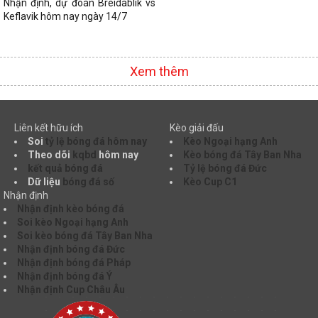
Nhận định, dự đoán Breidablik vs
Keflavik hôm nay ngày 14/7
Xem thêm
Liên kết hữu ích
Kèo giải đấu
Soi
tỷ lệ bóng đá hôm nay
Kèo Ngoại hạng Anh
Theo dõi
kqbd
hôm nay
Kèo bóng đá Tây Ban Nha
kết quả bóng đá
Tỷ lệ bóng đá Đức
Dữ liệu
bóng đá số
Kèo Cup C1
Nhận định
Nhận định kèo bóng đá
Soi kèo Ngoại hạng Anh
Soi kèo bóng đá Tây Ban Nha
Nhận định bóng đá Đức
Nhận định bóng đá Pháp
Nhận định bóng đá Ý
Nhận định Cup Châu Âu