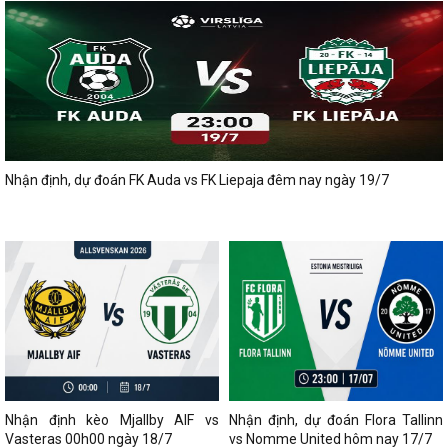
Nhận định, dự đoán FK Auda vs FK Liepaja đêm nay ngày 19/7
Nhận định kèo Mjallby AIF vs
Nhận định, dự đoán Flora Tallinn
Vasteras 00h00 ngày 18/7
vs Nomme United hôm nay 17/7