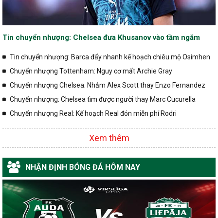
Tin chuyển nhượng: Chelsea đưa Khusanov vào tầm ngắm
Tin chuyển nhượng: Barca đẩy nhanh kế hoạch chiêu mộ Osimhen
Chuyển nhượng Tottenham: Nguy cơ mất Archie Gray
Chuyển nhượng Chelsea: Nhắm Alex Scott thay Enzo Fernandez
Chuyển nhượng: Chelsea tìm được người thay Marc Cucurella
Chuyển nhượng Real: Kế hoạch Real đón miễn phí Rodri
Xem thêm
NHẬN ĐỊNH BÓNG ĐÁ HÔM NAY