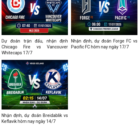
Dự đoán trận đấu, nhận định
Nhận định, dự đoán Forge FC vs
Chicago Fire vs Vancouver
Pacific FC hôm nay ngày 17/7
Whitecaps 17/7
Nhận định, dự đoán Breidablik vs
Keflavik hôm nay ngày 14/7