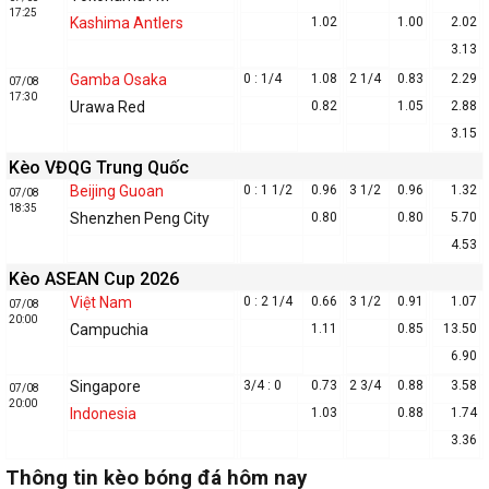
17:25
Kashima Antlers
1.02
1.00
2.02
3.13
Gamba Osaka
0 : 1/4
1.08
2 1/4
0.83
2.29
07/08
17:30
Urawa Red
0.82
1.05
2.88
3.15
Kèo VĐQG Trung Quốc
Beijing Guoan
0 : 1 1/2
0.96
3 1/2
0.96
1.32
07/08
18:35
Shenzhen Peng City
0.80
0.80
5.70
4.53
Kèo ASEAN Cup 2026
Việt Nam
0 : 2 1/4
0.66
3 1/2
0.91
1.07
07/08
20:00
Campuchia
1.11
0.85
13.50
6.90
Singapore
3/4 : 0
0.73
2 3/4
0.88
3.58
07/08
20:00
Indonesia
1.03
0.88
1.74
3.36
Thông tin kèo bóng đá hôm nay