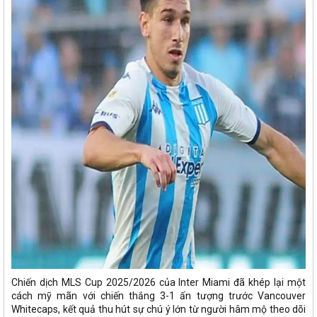
Chiến dịch MLS Cup 2025/2026 của Inter Miami đã khép lại một
cách mỹ mãn với chiến thắng 3-1 ấn tượng trước Vancouver
Whitecaps, kết quả thu hút sự chú ý lớn từ người hâm mộ theo dõi