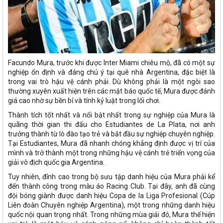
Facundo Mura, trước khi được Inter Miami chiêu mộ, đã có một sự
nghiệp ổn định và đáng chú ý tại quê nhà Argentina, đặc biệt là
trong vai trò hậu vệ cánh phải. Dù không phải là một ngôi sao
thường xuyên xuất hiện trên các mặt báo quốc tế, Mura được đánh
giá cao nhờ sự bền bỉ và tính kỷ luật trong lối chơi.
Thành tích tốt nhất và nổi bật nhất trong sự nghiệp của Mura là
quãng thời gian thi đấu cho Estudiantes de La Plata, nơi anh
trưởng thành từ lò đào tạo trẻ và bắt đầu sự nghiệp chuyên nghiệp.
Tại Estudiantes, Mura đã nhanh chóng khẳng định được vị trí của
mình và trở thành một trong những hậu vệ cánh trẻ triển vọng của
giải vô địch quốc gia Argentina.
Tuy nhiên, đỉnh cao trong bộ sưu tập danh hiệu của Mura phải kể
đến thành công trong màu áo Racing Club. Tại đây, anh đã cùng
đội bóng giành được danh hiệu Copa de la Liga Profesional (Cúp
Liên đoàn Chuyên nghiệp Argentina), một trong những danh hiệu
quốc nội quan trọng nhất. Trong những mùa giải đó, Mura thể hiện