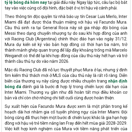
tỷ lệ bóng đá hôm nay
tại giải đấu này. Ngay lập tức, câu lạc bộ bắt
tay vào việc củng cố đội hình, đặc biệt ở vị trí hậu vệ cánh phải.
Theo thông tin độc quyền từ nhà báo uy tín Cesar Luis Merlo, Inter
Miami đã đạt được thỏa thuận miệng với hậu vệ Facundo Mura.
Cầu thủ sinh ra tại General Roca này sẽ gia nhập đội bóng của
Messi theo dạng chuyển nhượng tự do sau khi hợp đồng của anh
với Racing Club (Argentina) chính thức đáo hạn vào ngày 31/12.
Mura dự kiến sẽ ký vào bản hợp đồng có thời hạn ba năm, trở
thành mảnh ghép quan trọng để lấp đầy khoảng trống mà Marcelo
Weigandt có thể để lại khi hợp đồng của cầu thủ này hết hạn và trở
thành cầu thủ tự do vào năm 2026.
Mặc dù Racing Club đã nỗ lực thuyết phục Mura ở lại, nhưng ý định
tìm kiếm thử thách mới ở MLS của cầu thủ này là rất rõ ràng. Diễn
biến của thương vụ này cũng được nhiều chuyên trang
nhận định
bóng đá
đánh giá là bước đi hợp lý trong chiến lược dài hạn của
Inter Miami. Thương vụ gần như đã hoàn tất mọi điều khoản cơ
bản và chỉ còn chờ những chi tiết cuối cùng được hoàn thiện.
Sự xuất hiện của Facundo Mura được xem là một phần trong kế
hoạch dài hơi nhằm gia cố tuyến phòng ngự của Inter Miami. Đội
bóng cũng đã thực hiện một bước đi chiến lược khác là gia hạn hợp
đồng với hậu vệ trẻ tiềm năng Ian Fray đến hết mùa giải 2028-2029.
Việc kết hợp kinh nghiệm của Mura với tiềm năng phát triển của