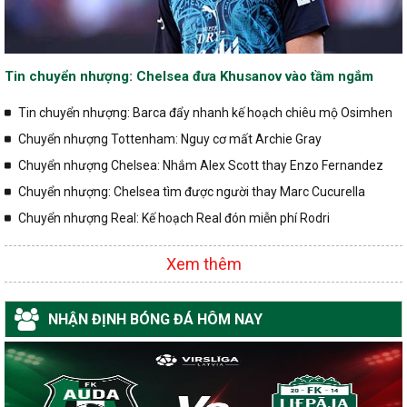
Tin chuyển nhượng: Chelsea đưa Khusanov vào tầm ngắm
Tin chuyển nhượng: Barca đẩy nhanh kế hoạch chiêu mộ Osimhen
Chuyển nhượng Tottenham: Nguy cơ mất Archie Gray
Chuyển nhượng Chelsea: Nhắm Alex Scott thay Enzo Fernandez
Chuyển nhượng: Chelsea tìm được người thay Marc Cucurella
Chuyển nhượng Real: Kế hoạch Real đón miễn phí Rodri
Xem thêm
NHẬN ĐỊNH BÓNG ĐÁ HÔM NAY