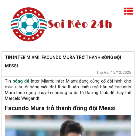
TIN INTER MIAMI: FACUNDO MURA TRỞ THÀNH ĐỒNG ĐỘI
MESSI
Thứ Hai, 15/12/2025
Tin
bóng đá
Inter Miami: Inter Miami đang củng cố đội hình cho
mùa giải tới bằng việc đạt thỏa thuận chiêu mộ hậu vệ Facundo
Mura theo dạng chuyển nhượng tự do từ Racing Club để thay thế
Marcelo Weigandt.
Facundo Mura trở thành đồng đội Messi