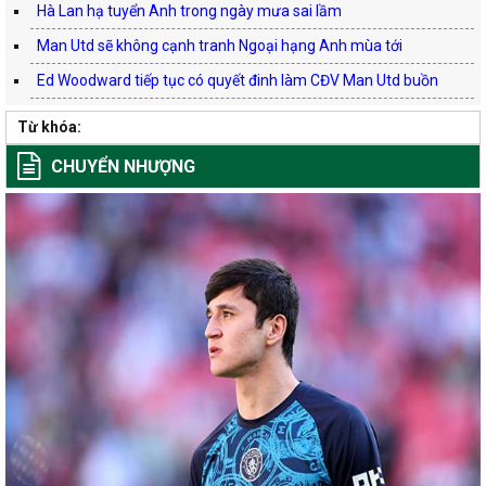
Hà Lan hạ tuyển Anh trong ngày mưa sai lầm
Man Utd sẽ không cạnh tranh Ngoại hạng Anh mùa tới
Ed Woodward tiếp tục có quyết đinh làm CĐV Man Utd buồn
Từ khóa:
CHUYỂN NHƯỢNG