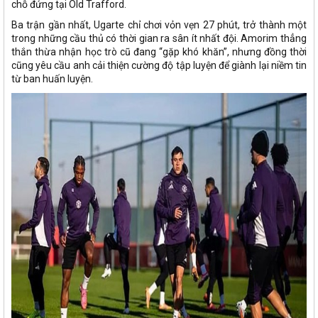
chỗ đứng tại Old Trafford.
Ba trận gần nhất, Ugarte chỉ chơi vỏn vẹn 27 phút, trở thành một
trong những cầu thủ có thời gian ra sân ít nhất đội. Amorim thẳng
thắn thừa nhận học trò cũ đang “gặp khó khăn”, nhưng đồng thời
cũng yêu cầu anh cải thiện cường độ tập luyện để giành lại niềm tin
từ ban huấn luyện.