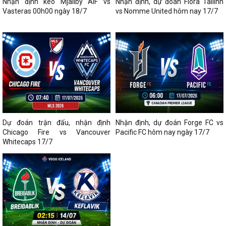
Nhận định kèo Mjallby AIF vs
Nhận định, dự đoán Flora Tallinn
Vasteras 00h00 ngày 18/7
vs Nomme United hôm nay 17/7
Dự đoán trận đấu, nhận định
Nhận định, dự đoán Forge FC vs
Chicago Fire vs Vancouver
Pacific FC hôm nay ngày 17/7
Whitecaps 17/7