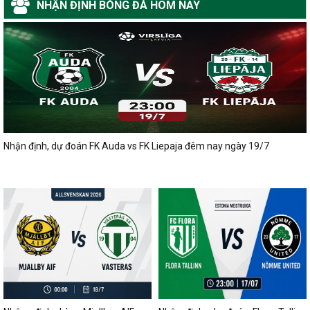
NHẬN ĐỊNH BÓNG ĐÁ HÔM NAY
Nhận định, dự đoán FK Auda vs FK Liepaja đêm nay ngày 19/7