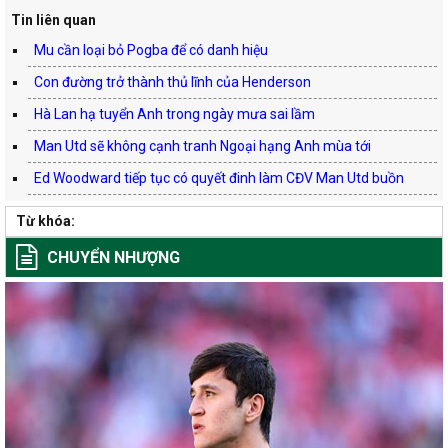
Tin liên quan
Mu cần loại bỏ Pogba để có danh hiệu
Con đường trở thành thủ lĩnh của Henderson
Hà Lan hạ tuyển Anh trong ngày mưa sai lầm
Man Utd sẽ không cạnh tranh Ngoại hạng Anh mùa tới
Ed Woodward tiếp tục có quyết đinh làm CĐV Man Utd buồn
Từ khóa:
CHUYỂN NHƯỢNG