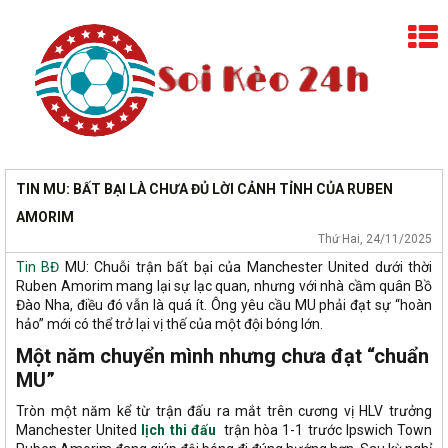
TIN MU: BẤT BẠI LÀ CHƯA ĐỦ LỜI CẢNH TỈNH CỦA RUBEN
AMORIM
Thứ Hai, 24/11/2025
Tin BĐ
MU: Chuỗi trận bất bại của Manchester United dưới thời
Ruben Amorim mang lại sự lạc quan, nhưng với nhà cầm quân Bồ
Đào Nha, điều đó vẫn là quá ít. Ông yêu cầu MU phải đạt sự “hoàn
hảo” mới có thể trở lại vị thế của một đội bóng lớn.
Một năm chuyển mình nhưng chưa đạt “chuẩn
MU”
Tròn một năm kể từ trận đấu ra mắt trên cương vị HLV trưởng
Manchester United
lịch thi đấu
trận hòa 1-1 trước Ipswich Town