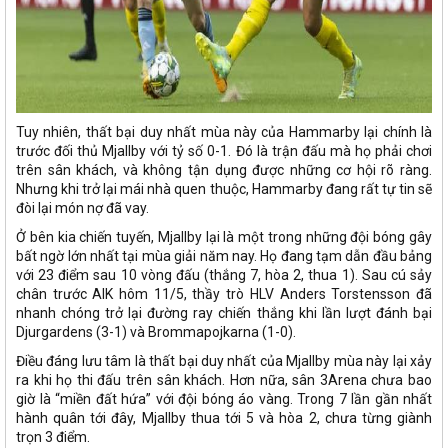
Tuy nhiên, thất bại duy nhất mùa này của Hammarby lại chính là
trước đối thủ Mjallby với tỷ số 0-1. Đó là trận đấu mà họ phải chơi
trên sân khách, và không tận dụng được những cơ hội rõ ràng.
Nhưng khi trở lại mái nhà quen thuộc, Hammarby đang rất tự tin sẽ
đòi lại món nợ đã vay.
Ở bên kia chiến tuyến, Mjallby lại là một trong những đội bóng gây
bất ngờ lớn nhất tại mùa giải năm nay. Họ đang tạm dẫn đầu bảng
với 23 điểm sau 10 vòng đấu (thắng 7, hòa 2, thua 1). Sau cú sảy
chân trước AIK hôm 11/5, thầy trò HLV Anders Torstensson đã
nhanh chóng trở lại đường ray chiến thắng khi lần lượt đánh bại
Djurgardens (3-1) và Brommapojkarna (1-0).
Điều đáng lưu tâm là thất bại duy nhất của Mjallby mùa này lại xảy
ra khi họ thi đấu trên sân khách. Hơn nữa, sân 3Arena chưa bao
giờ là “miền đất hứa” với đội bóng áo vàng. Trong 7 lần gần nhất
hành quân tới đây, Mjallby thua tới 5 và hòa 2, chưa từng giành
trọn 3 điểm.