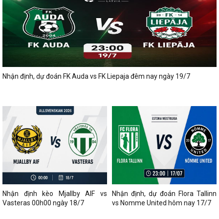
Nhận định, dự đoán FK Auda vs FK Liepaja đêm nay ngày 19/7
Nhận định kèo Mjallby AIF vs
Nhận định, dự đoán Flora Tallinn
Vasteras 00h00 ngày 18/7
vs Nomme United hôm nay 17/7