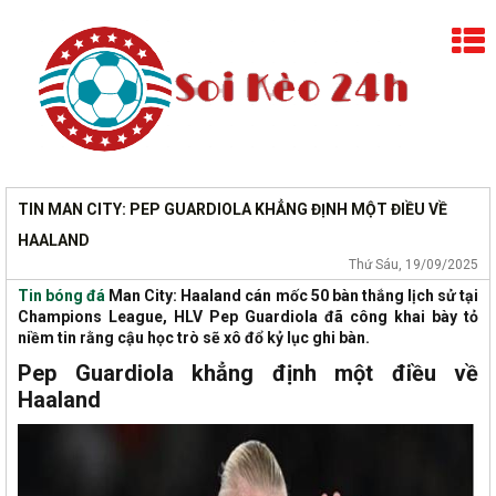
TIN MAN CITY: PEP GUARDIOLA KHẲNG ĐỊNH MỘT ĐIỀU VỀ
HAALAND
Thứ Sáu, 19/09/2025
Tin bóng đá
Man City: Haaland cán mốc 50 bàn thắng lịch sử tại
Champions League, HLV Pep Guardiola đã công khai bày tỏ
niềm tin rằng cậu học trò sẽ xô đổ kỷ lục ghi bàn.
Pep Guardiola khẳng định một điều về
Haaland