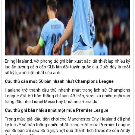
Erling Haaland, với phong độ ghi bàn xuất sắc, đã thiết lập nhiều kỷ
lục ấn tượng cả ở cấp CLB lẫn đội tuyển quốc gia. Dưới đây là một
số kỷ lục nổi bật nhất của anh:
Cầu thủ cán mốc 50 bàn nhanh nhất Champions League
Haaland trở thành cầu thủ nhanh nhất trong lịch sử Champions
League đạt 50 bàn thắng chỉ sau 49 trận, vượt xa nhiều ngôi sao
hàng đầu như Lionel Messi hay Cristiano Ronaldo.
Cầu thủ ghi bàn nhiều nhất một mùa Premier League
Trong mùa giải đầu tiên chơi cho Manchester City, Haaland đã phá
kỷ lục về số bàn thắng nhiều nhất trong một mùa Premier League
với 36 bàn chỉ sau 35 trận, vượt qua thành tích trước đó của Andy