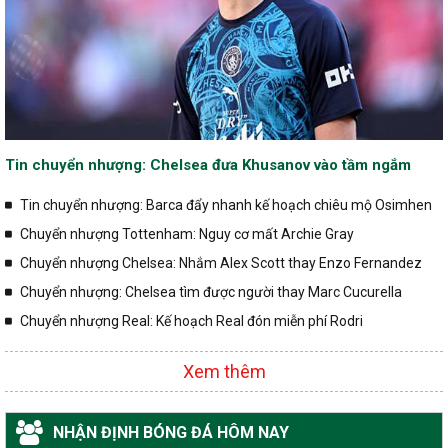
Tin chuyển nhượng: Chelsea đưa Khusanov vào tầm ngắm
Tin chuyển nhượng: Barca đẩy nhanh kế hoạch chiêu mộ Osimhen
Chuyển nhượng Tottenham: Nguy cơ mất Archie Gray
Chuyển nhượng Chelsea: Nhắm Alex Scott thay Enzo Fernandez
Chuyển nhượng: Chelsea tìm được người thay Marc Cucurella
Chuyển nhượng Real: Kế hoạch Real đón miễn phí Rodri
Xem thêm
NHẬN ĐỊNH BÓNG ĐÁ HÔM NAY