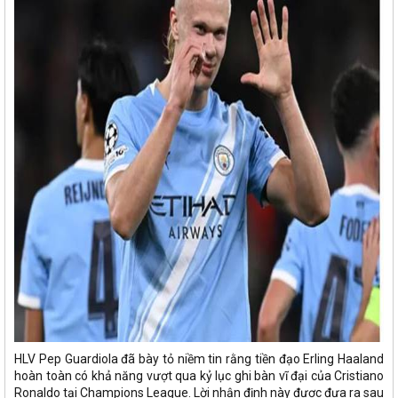
HLV Pep Guardiola đã bày tỏ niềm tin rằng tiền đạo Erling Haaland
hoàn toàn có khả năng vượt qua kỷ lục ghi bàn vĩ đại của Cristiano
Ronaldo tại Champions League. Lời nhận định này được đưa ra sau