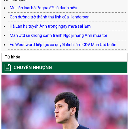
Mu cần loại bỏ Pogba để có danh hiệu
Con đường trở thành thủ lĩnh của Henderson
Hà Lan hạ tuyển Anh trong ngày mưa sai lầm
Man Utd sẽ không cạnh tranh Ngoại hạng Anh mùa tới
Ed Woodward tiếp tục có quyết đinh làm CĐV Man Utd buồn
Từ khóa:
CHUYỂN NHƯỢNG