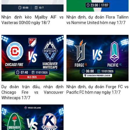
Nhận định kèo Mjallby AIF vs
Nhận định, dự đoán Flora Tallinn
Vasteras 00h00 ngày 18/7
vs Nomme United hôm nay 17/7
Dự đoán trận đấu, nhận định
Nhận định, dự đoán Forge FC vs
Chicago Fire vs Vancouver
Pacific FC hôm nay ngày 17/7
Whitecaps 17/7