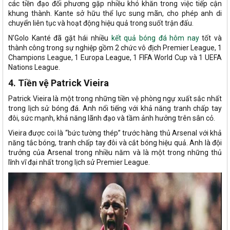
các tiền đạo đối phương gặp nhiều khó khăn trong việc tiếp cận
khung thành. Kante sở hữu thể lực sung mãn, cho phép anh di
chuyển liên tục và hoạt động hiệu quả trong suốt trận đấu.
N’Golo Kanté đã gặt hái nhiều
kết quả bóng đá hôm nay
tốt và
thành công trong sự nghiệp gồm 2 chức vô địch Premier League, 1
Champions League, 1 Europa League, 1 FIFA World Cup và 1 UEFA
Nations League.
4. Tiền vệ Patrick Vieira
Patrick Vieira là một trong những tiền vệ phòng ngự xuất sắc nhất
trong lịch sử bóng đá. Anh nổi tiếng với khả năng tranh chấp tay
đôi, sức mạnh, khả năng lãnh đạo và tầm ảnh hưởng trên sân cỏ.
Vieira được coi là “bức tường thép” trước hàng thủ Arsenal với khả
năng tắc bóng, tranh chấp tay đôi và cắt bóng hiệu quả. Anh là đội
trưởng của Arsenal trong nhiều năm và là một trong những thủ
lĩnh vĩ đại nhất trong lịch sử Premier League.