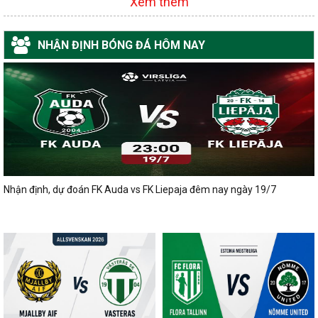
Xem thêm
NHẬN ĐỊNH BÓNG ĐÁ HÔM NAY
Nhận định, dự đoán FK Auda vs FK Liepaja đêm nay ngày 19/7