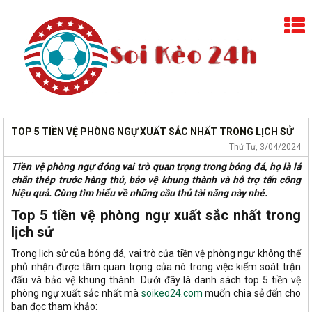
TOP 5 TIỀN VỆ PHÒNG NGỰ XUẤT SẮC NHẤT TRONG LỊCH SỬ
Thứ Tư, 3/04/2024
Tiền vệ phòng ngự đóng vai trò quan trọng trong bóng đá, họ là lá
chắn thép trước hàng thủ, bảo vệ khung thành và hỗ trợ tấn công
hiệu quả. Cùng tìm hiểu về những cầu thủ tài năng này nhé.
Top 5 tiền vệ phòng ngự xuất sắc nhất trong
lịch sử
Trong lịch sử của bóng đá, vai trò của tiền vệ phòng ngự không thể
phủ nhận được tầm quan trọng của nó trong việc kiểm soát trận
đấu và bảo vệ khung thành. Dưới đây là danh sách top 5 tiền vệ
phòng ngự xuất sắc nhất mà
soikeo24.com
muốn chia sẻ đến cho
bạn đọc tham khảo: