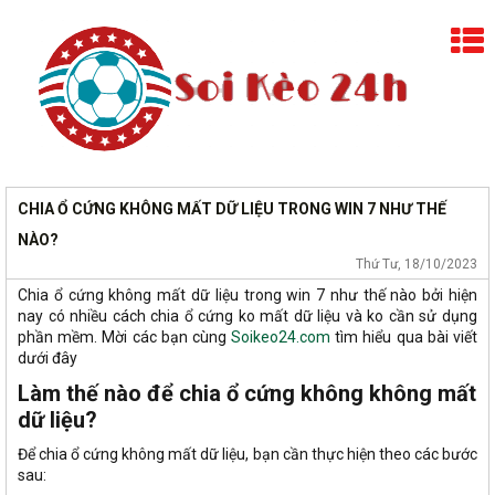
CHIA Ổ CỨNG KHÔNG MẤT DỮ LIỆU TRONG WIN 7 NHƯ THẾ
NÀO?
Thứ Tư, 18/10/2023
Chia ổ cứng không mất dữ liệu trong win 7 như thế nào bởi hiện
nay có nhiều cách chia ổ cứng ko mất dữ liệu và ko cần sử dụng
phần mềm. Mời các bạn cùng
Soikeo24.com
tìm hiểu qua bài viết
dưới đây
Làm thế nào để chia ổ cứng không không mất
dữ liệu?
Để chia ổ cứng không mất dữ liệu, bạn cần thực hiện theo các bước
sau: