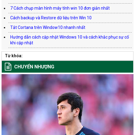
7 Cách chụp màn hình máy tính win 10 đơn giản nhất
Cách backup và Restore dữ liệu trên Win 10
Tắt Cortana trên Window10 nhanh nhất
Hướng dẫn cách cập nhật Windows 10 và cách khắc phục sự cố
khi cập nhật
Từ khóa:
CHUYỂN NHƯỢNG